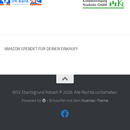
AMAZON SPENDET FÜR DEINEN EINKAUF!!
WSV Ebertsgrund Asbach © 2026. Alle Rechte vorbehalten.
Powered by
- Entworfen mit dem
Hueman-Theme