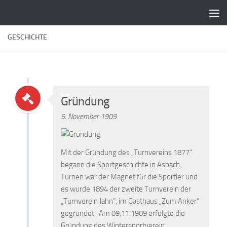
Zum Inhalt springen
GESCHICHTE
Gründung
9. November 1909
Mit der Gründung des „Turnvereins 1877“
begann die Sportgeschichte in Asbach.
Turnen war der Magnet für die Sportler und
es wurde 1894 der zweite Turnverein der
„Turnverein Jahn“, im Gasthaus „Zum Anker“
gegründet. Am 09.11.1909 erfolgte die
Gründung des Wintersportverein