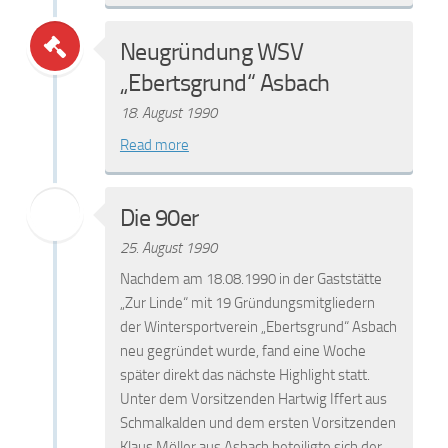
Neugründung WSV
„Ebertsgrund“ Asbach
18. August 1990
Read more
Die 90er
25. August 1990
Nachdem am 18.08.1990 in der Gaststätte
„Zur Linde“ mit 19 Gründungsmitgliedern
der Wintersportverein „Ebertsgrund“ Asbach
neu gegründet wurde, fand eine Woche
später direkt das nächste Highlight statt.
Unter dem Vorsitzenden Hartwig Iffert aus
Schmalkalden und dem ersten Vorsitzenden
Klaus Möller aus Asbach beteiligte sich der