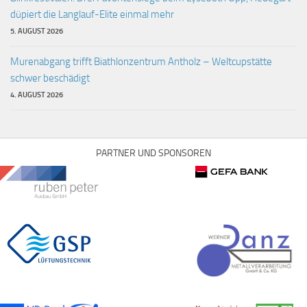
düpiert die Langlauf-Elite einmal mehr
5. AUGUST 2026
Murenabgang trifft Biathlonzentrum Antholz – Weltcupstätte
schwer beschädigt
4. AUGUST 2026
PARTNER UND SPONSOREN