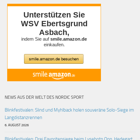
NEWS AUS DER WELT DES NORDIC SPORT
Blinkfestivalen: Slind und Myhlback holen souveräne Solo-Siege im
Langdistanzrennen
6. AUGUST 2026
Blinkfestivalen: Drei Favoritensiege beim Lysebotn Opp, Hedegart