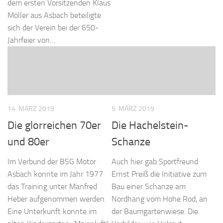
dem ersten Vorsitzenden Klaus
Möller aus Asbach beteiligte
sich der Verein bei der 650-
Jahrfeier von…
14. MÄRZ 2019
5. MÄRZ 2019
Die glorreichen 70er
Die Hachelstein-
und 80er
Schanze
Im Verbund der BSG Motor
Auch hier gab Sportfreund
Asbach konnte im Jahr 1977
Ernst Preiß die Initiative zum
das Training unter Manfred
Bau einer Schanze am
Heber aufgenommen werden.
Nordhang vom Hohe Rod, an
Eine Unterkunft konnte im
der Baumgartenwiese. Die