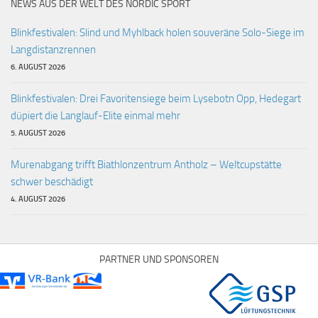
NEWS AUS DER WELT DES NORDIC SPORT
Blinkfestivalen: Slind und Myhlback holen souveräne Solo-Siege im
Langdistanzrennen
6. AUGUST 2026
Blinkfestivalen: Drei Favoritensiege beim Lysebotn Opp, Hedegart
düpiert die Langlauf-Elite einmal mehr
5. AUGUST 2026
Murenabgang trifft Biathlonzentrum Antholz – Weltcupstätte
schwer beschädigt
4. AUGUST 2026
PARTNER UND SPONSOREN