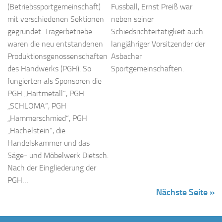
(Betriebssportgemeinschaft)
Fussball, Ernst Preiß war
mit verschiedenen Sektionen
neben seiner
gegründet. Trägerbetriebe
Schiedsrichtertätigkeit auch
waren die neu entstandenen
langjähriger Vorsitzender der
Produktionsgenossenschaften
Asbacher
des Handwerks (PGH). So
Sportgemeinschaften.
fungierten als Sponsoren die
PGH „Hartmetall“, PGH
„SCHLOMA“, PGH
„Hammerschmied“, PGH
„Hachelstein“, die
Handelskammer und das
Säge- und Möbelwerk Dietsch.
Nach der Eingliederung der
PGH…
Nächste Seite »