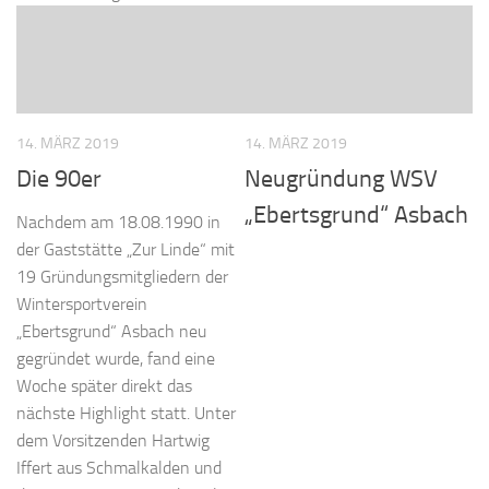
14. MÄRZ 2019
14. MÄRZ 2019
Die 90er
Neugründung WSV
„Ebertsgrund“ Asbach
Nachdem am 18.08.1990 in
der Gaststätte „Zur Linde“ mit
19 Gründungsmitgliedern der
Wintersportverein
„Ebertsgrund“ Asbach neu
gegründet wurde, fand eine
Woche später direkt das
nächste Highlight statt. Unter
dem Vorsitzenden Hartwig
Iffert aus Schmalkalden und