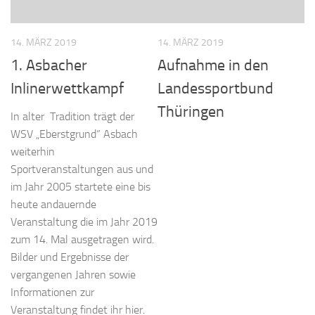
14. MÄRZ 2019
14. MÄRZ 2019
1. Asbacher
Aufnahme in den
Inlinerwettkampf
Landessportbund
Thüringen
In alter Tradition trägt der
WSV „Eberstgrund“ Asbach
weiterhin
Sportveranstaltungen aus und
im Jahr 2005 startete eine bis
heute andauernde
Veranstaltung die im Jahr 2019
zum 14. Mal ausgetragen wird.
Bilder und Ergebnisse der
vergangenen Jahren sowie
Informationen zur
Veranstaltung findet ihr hier.