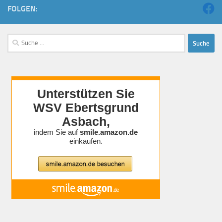
FOLGEN:
Suche
nach: