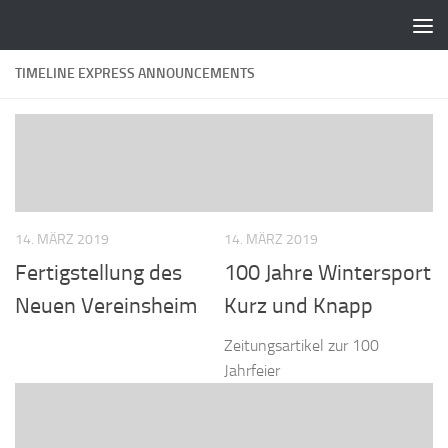
Zum Inhalt springen
TIMELINE EXPRESS ANNOUNCEMENTS
14. MÄRZ 2019
14. MÄRZ 2019
Fertigstellung des
100 Jahre Wintersport
Neuen Vereinsheim
Kurz und Knapp
Zeitungsartikel zur 100
Jahrfeier