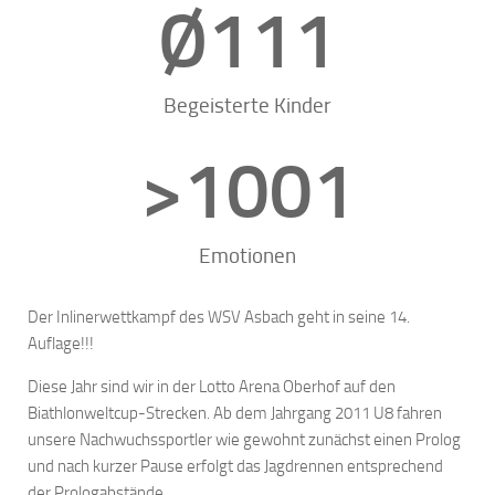
Ø
111
Begeisterte Kinder
>
1001
Emotionen
Der Inlinerwettkampf des WSV Asbach geht in seine 14.
Auflage!!!
Diese Jahr sind wir in der Lotto Arena Oberhof auf den
Biathlonweltcup-Strecken. Ab dem Jahrgang 2011 U8 fahren
unsere Nachwuchssportler wie gewohnt zunächst einen Prolog
und nach kurzer Pause erfolgt das Jagdrennen entsprechend
der Prologabstände.